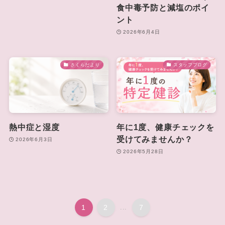
食中毒予防と減塩のポイ
ント
2026年6月4日
さくらだより
スタッフブログ
熱中症と湿度
年に1度、健康チェックを
受けてみませんか？
2026年6月3日
2026年5月28日
1
2
...
7