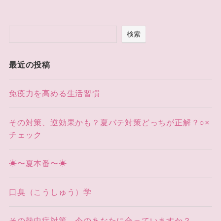
検索
最近の投稿
免疫力を高める生活習慣
その対策、逆効果かも？夏バテ対策どっちが正解？○×
チェック
☀〜夏本番〜☀
口臭（こうしゅう）学
その熱中症対策、今のあなたに合っていますか？