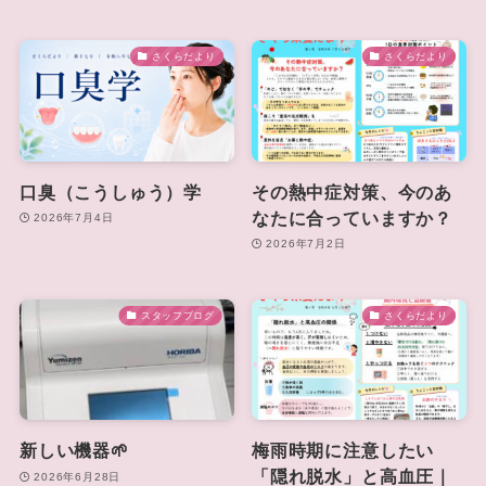
さくらだより
さくらだより
口臭（こうしゅう）学
その熱中症対策、今のあ
なたに合っていますか？
2026年7月4日
2026年7月2日
スタッフブログ
さくらだより
新しい機器🌱
梅雨時期に注意したい
「隠れ脱水」と高血圧｜
2026年6月28日