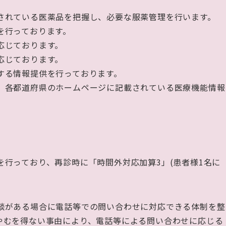
されている医薬品を把握し、必要な服薬管理を行います。
を行っております。
応じております。
応じております。
する情報提供を行っております。
、各都道府県のホームページに記載されている医療機能情報
を行っており、再診時に「時間外対応加算
3
」
(
患者様
1
名に
。
談がある場合に電話等での問い合わせに対応できる体制を整
やむを得ない事由により、電話等による問い合わせに応じる