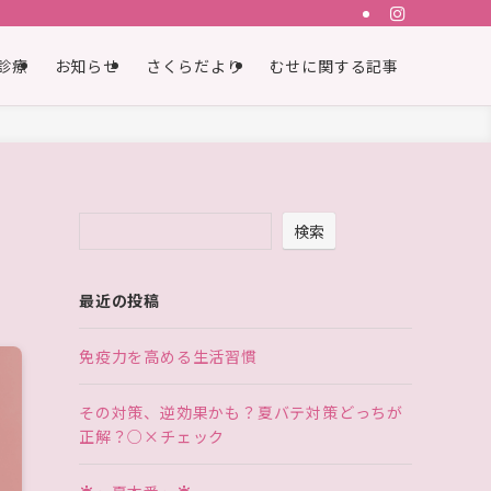
診療
お知らせ
さくらだより
むせに関する記事
検索
最近の投稿
免疫力を高める生活習慣
その対策、逆効果かも？夏バテ対策どっちが
正解？○×チェック