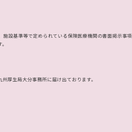
、施設基準等で定められている保険医療機関の書面掲示事
す。
九州厚生局大分事務所に届け出ております。