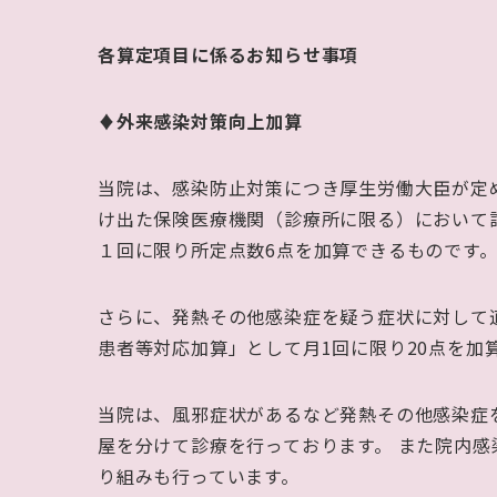
各算定項目に係るお知らせ事項
♦外来感染対策向上加算
当院は、感染防止対策につき厚生労働大臣が定
け出た保険医療機関（診療所に限る）において
１回に限り所定点数
6
点を加算できるものです
さらに、発熱その他感染症を疑う症状に対して
患者等対応加算」として月
1
回に限り
20
点を加
当院は、風邪症状があるなど発熱その他感染症
屋を分けて診療を行っております。
また院内感
り組みも行っています。