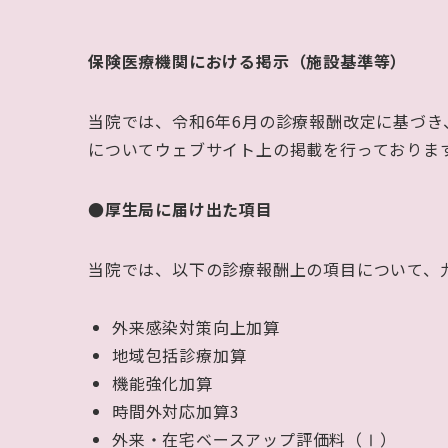
保険医療機関における掲示（施設基準等）
当院では、令和
6
年
6
月の診療報酬改定に基づき
についてウェブサイト上の掲載を行っておりま
●厚生局に届け出た項目
当院では、以下の診療報酬上の項目について、
外来感染対策向上加算
地域包括診療加算
機能強化加算
時間外対応加算
3
外来・在宅ベースアップ評価料（
Ⅰ
）