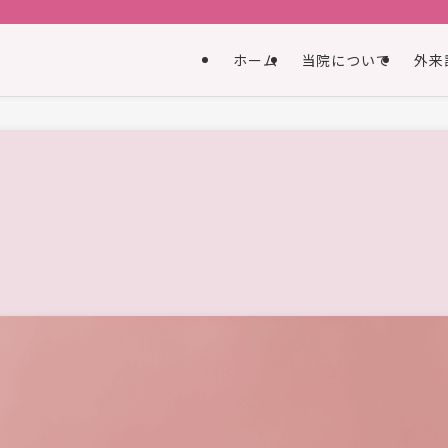
ホーム
当院について
外来