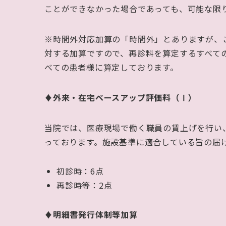
ことができなかった場合であっても、可能な限
※
時間外対応加算の「時間外」とありますが、
対する加算ですので、再診料を算定するすべて
べての患者様に算定しております。
♦外来・在宅ベースアップ評価料（Ⅰ）
当院では、医療現場で働く職員の賃上げを行い
っております。施設基準に適合している旨の届
初診時：
6
点
再診時等：
2
点
♦明細書発行体制等加算