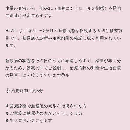
少量の血液から、HbA1c（血糖コントロールの指標）を院内
で迅速に測定できます🩺
HbA1cは、過去1〜2か月の血糖状態を反映する大切な検査項
目です。糖尿病の診断や治療効果の確認に広く利用されてい
ます。
糖尿病の状態をその日のうちに確認しやすく、結果が早く分
かるため、診察の中でご説明し、治療方針の判断や生活習慣
の見直しにも役立てています😊🌱
⏱️ 所要時間：約5分
🍀健康診断で血糖値の異常を指摘された方
🍀ご家族に糖尿病の方がいらっしゃる方
🍀生活習慣が気になる方