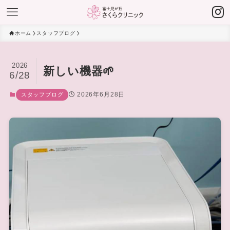
ホーム
スタッフブログ
2026
新しい機器🌱
6/28
2026年6月28日
スタッフブログ