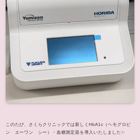
このたび、さくらクリニックでは新しくHbA1c（ヘモグロビ
ン エーワン シー）・血糖測定器を導入いたしました✨