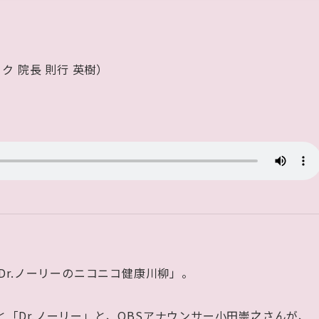
ク 院長 則行 英樹）
Dr.ノーリーのニコニコ健康川柳」。
「Dr.ノーリー」と、OBSアナウンサー小田崇之さんが、