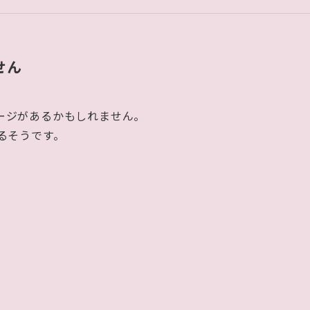
せん
ージがあるかもしれません。
るそうです。
。