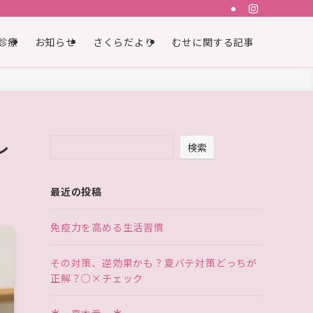
診療
お知らせ
さくらだより
むせに関する記事
レ
検索
最近の投稿
免疫力を高める生活習慣
その対策、逆効果かも？夏バテ対策どっちが
正解？○×チェック