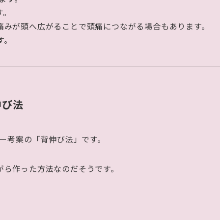
す。
痛みが頭へ広がることで頭痛につながる場合もあります。
す。
伸び法
リー考案の「背伸び法」です。
がら作った方法なのだそうです。