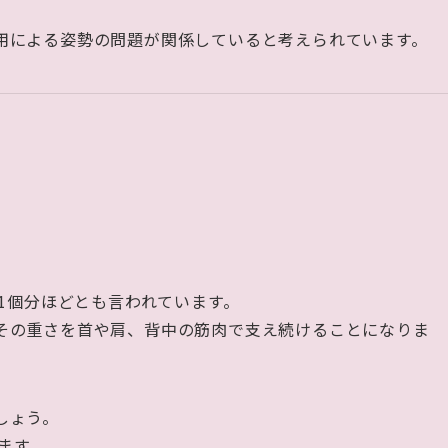
用による姿勢の問題が関係していると考えられています。
カ1個分ほどとも言われています。
その重さを首や肩、背中の筋肉で支え続けることになりま
しょう。
ます。