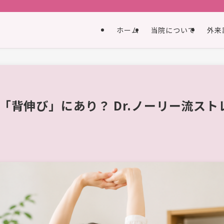
ホーム
当院について
外来
「背伸び」にあり？ Dr.ノーリー流スト