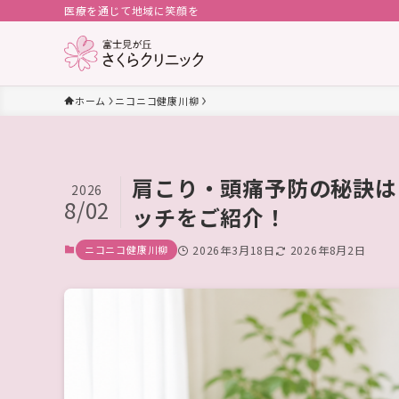
医療を通じて地域に笑顔を
ホーム
ニコニコ健康川柳
肩こり・頭痛予防の秘訣は
2026
8/02
ッチをご紹介！
ニコニコ健康川柳
2026年3月18日
2026年8月2日