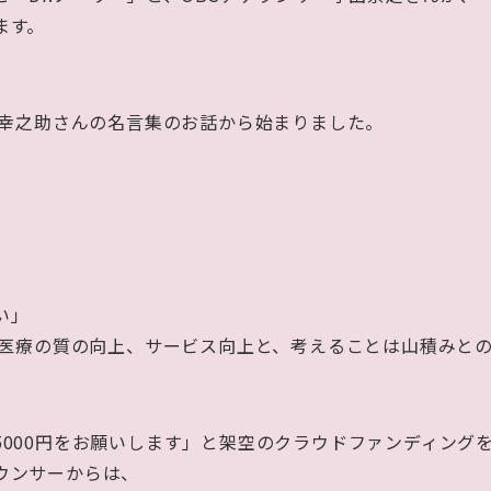
ます。
下幸之助さんの名言集のお話から始まりました。
い」
、医療の質の向上、サービス向上と、考えることは山積みと
000円をお願いします」と架空のクラウドファンディング
ウンサーからは、