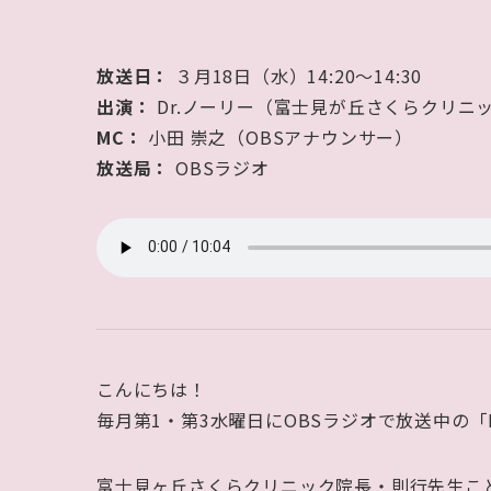
放送日：
３月18日（水）14:20〜14:30
出演：
Dr.ノーリー（富士見が丘さくらクリニッ
MC：
小田 崇之（OBSアナウンサー）
放送局：
OBSラジオ
こんにちは！
毎月第1・第3水曜日にOBSラジオで放送中の「
富士見ヶ丘さくらクリニック院長・則行先生こと