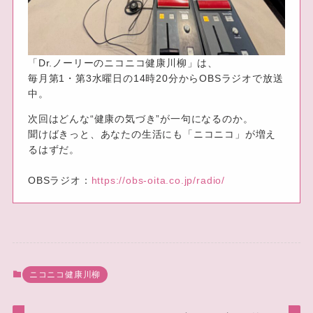
「Dr.ノーリーのニコニコ健康川柳」は、
毎月第1・第3水曜日の14時20分からOBSラジオで放送
中。
次回はどんな“健康の気づき”が一句になるのか。
聞けばきっと、あなたの生活にも「ニコニコ」が増え
るはずだ。
OBSラジオ：
https://obs-oita.co.jp/radio/
ニコニコ健康川柳