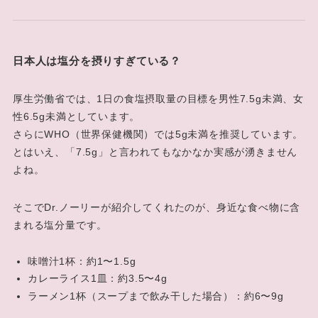
日本人は塩分を摂りすぎている？
厚生労働省では、1日の食塩摂取量の目標を男性7.5g未満、女
性6.5g未満としています。
さらにWHO（世界保健機関）では5g未満を推奨しています。
とはいえ、「7.5g」と言われてもなかなか実感が湧きません
よね。
そこでDr.ノーリーが紹介してくれたのが、身近な食べ物に含
まれる塩分量です。
味噌汁1杯：約1〜1.5g
カレーライス1皿：約3.5〜4g
ラーメン1杯（スープまで飲み干した場合）：約6〜9g