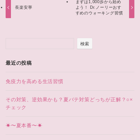
まずは1,000歩から始め
長楽安寧
よう！ Dr.ノーリーおす
すめのウォーキング習慣
検索
最近の投稿
免疫力を高める生活習慣
その対策、逆効果かも？夏バテ対策どっちが正解？○×
チェック
☀〜夏本番〜☀