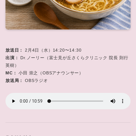
放送日：
2月4日（水）14:20〜14:30
出演：
Dr.ノーリー（富士見が丘さくらクリニック 院長 則行
英樹）
MC：
小田 崇之（OBSアナウンサー）
放送局：
OBSラジオ