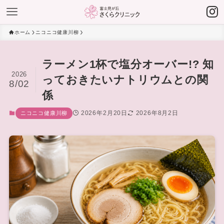
ホーム
ニコニコ健康川柳
ラーメン1杯で塩分オーバー!? 知
2026
っておきたいナトリウムとの関
8/02
係
2026年2月20日
2026年8月2日
ニコニコ健康川柳